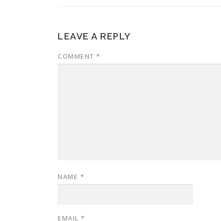
LEAVE A REPLY
COMMENT
*
NAME
*
EMAIL
*