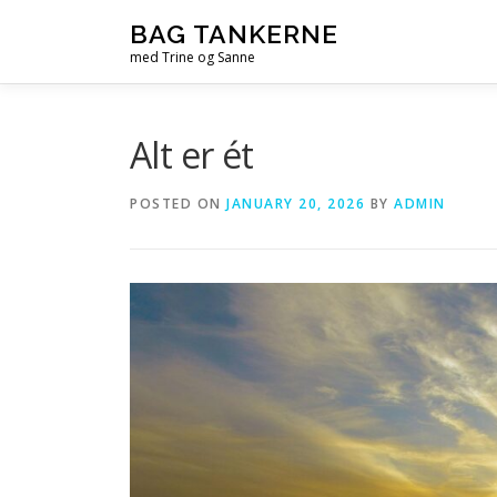
Skip
BAG TANKERNE
to
med Trine og Sanne
content
Alt er ét
POSTED ON
JANUARY 20, 2026
BY
ADMIN