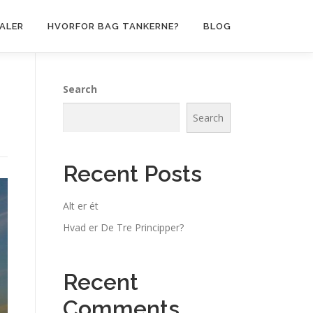
ALER
HVORFOR BAG TANKERNE?
BLOG
Search
Search
Recent Posts
Alt er ét
Hvad er De Tre Principper?
Recent
Comments