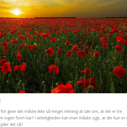
g
rfor giver det måske ikke så meget mening at tale om, at der er tre
om ingen form har? I virkeligheden kan man måske sige, at der kun er 
etyder det så?